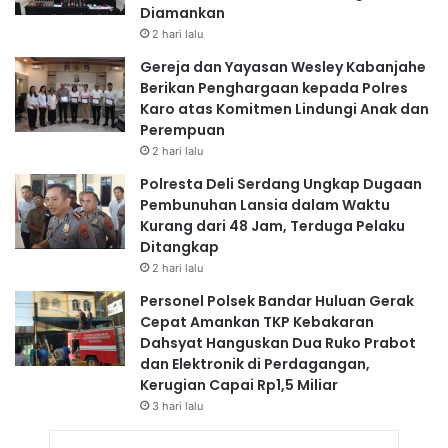
Diamankan
2 hari lalu
Gereja dan Yayasan Wesley Kabanjahe
Berikan Penghargaan kepada Polres
Karo atas Komitmen Lindungi Anak dan
Perempuan
2 hari lalu
Polresta Deli Serdang Ungkap Dugaan
Pembunuhan Lansia dalam Waktu
Kurang dari 48 Jam, Terduga Pelaku
Ditangkap
2 hari lalu
Personel Polsek Bandar Huluan Gerak
Cepat Amankan TKP Kebakaran
Dahsyat Hanguskan Dua Ruko Prabot
dan Elektronik di Perdagangan,
Kerugian Capai Rp1,5 Miliar
3 hari lalu