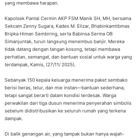
yang membawa harapan.
Kapolsek Pantai Cermin AKP FSM Manik SH, MH, bersama
Sekcam Zenny Sugara, Kades M. Elizar, Bhabinkamtibmas
Bripka Himan Sembiring, serta Babinsa Serma OB
Simanjuntak, turun langsung menembus banjir. Mereka
tidak datang dengan tangan kosong, tetapi membawa
perhatian, semangat, dan bantuan sosial untuk warga yang
terdampak, Kamis, (27/11/ 2025),
Sebanyak 150 kepala keluarga menerima paket sembako
berisi beras, telur, dan mie instan—bantuan sederhana,
tetapi sangat berarti dalam kondisi terdesak. Warga
perwakilan dari tiga dusun menerima penyerahan simbolis
sebelum didistribusikan ke seluruh rumah yang terkena
dampak.
Di balik genangan air, yang tampak bukan hanya wajah-