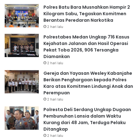
Polres Batu Bara Musnahkan Hampir 2
Kilogram Sabu, Tegaskan Komitmen
Berantas Peredaran Narkotika
2 hari lalu
Polrestabes Medan Ungkap 716 Kasus
Kejahatan Jalanan dan Hasil Operasi
Pekat Toba 2026, 906 Tersangka
Diamankan
2 hari lalu
Gereja dan Yayasan Wesley Kabanjahe
Berikan Penghargaan kepada Polres
Karo atas Komitmen Lindungi Anak dan
Perempuan
2 hari lalu
Polresta Deli Serdang Ungkap Dugaan
Pembunuhan Lansia dalam Waktu
Kurang dari 48 Jam, Terduga Pelaku
Ditangkap
2 hari lalu