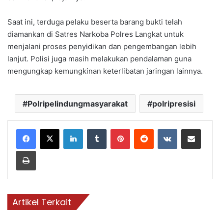
Saat ini, terduga pelaku beserta barang bukti telah
diamankan di Satres Narkoba Polres Langkat untuk
menjalani proses penyidikan dan pengembangan lebih
lanjut. Polisi juga masih melakukan pendalaman guna
mengungkap kemungkinan keterlibatan jaringan lainnya.
Polripelindungmasyarakat
polripresisi
LinkedIn
Tumblr
Pinterest
Reddit
VKontakte
Bagikan via email
Print
Artikel Terkait