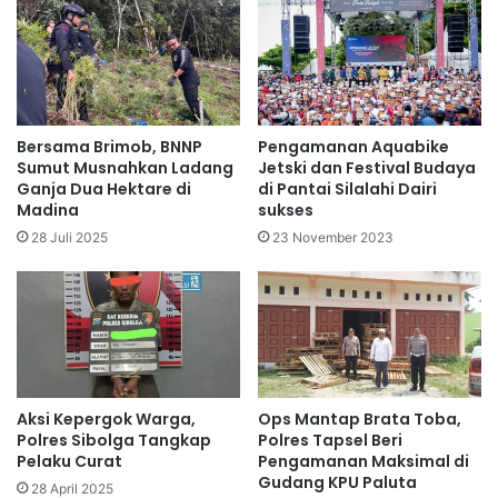
Bersama Brimob, BNNP
Pengamanan Aquabike
Sumut Musnahkan Ladang
Jetski dan Festival Budaya
Ganja Dua Hektare di
di Pantai Silalahi Dairi
Madina
sukses
28 Juli 2025
23 November 2023
Aksi Kepergok Warga,
Ops Mantap Brata Toba,
Polres Sibolga Tangkap
Polres Tapsel Beri
Pelaku Curat
Pengamanan Maksimal di
Gudang KPU Paluta
28 April 2025