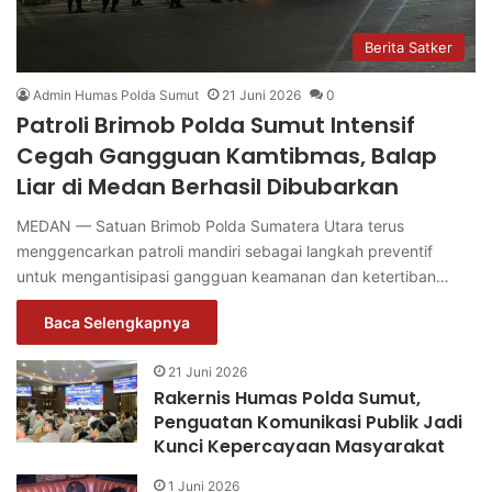
Berita Satker
Admin Humas Polda Sumut
21 Juni 2026
0
Patroli Brimob Polda Sumut Intensif
Cegah Gangguan Kamtibmas, Balap
Liar di Medan Berhasil Dibubarkan
MEDAN — Satuan Brimob Polda Sumatera Utara terus
menggencarkan patroli mandiri sebagai langkah preventif
untuk mengantisipasi gangguan keamanan dan ketertiban…
Baca Selengkapnya
21 Juni 2026
Rakernis Humas Polda Sumut,
Penguatan Komunikasi Publik Jadi
Kunci Kepercayaan Masyarakat
1 Juni 2026