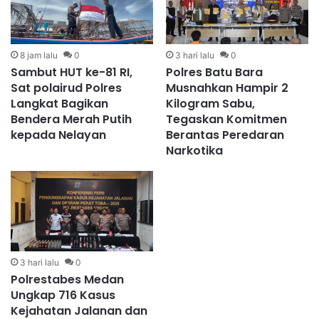
8 jam lalu
0
3 hari lalu
0
Sambut HUT ke-81 RI,
Polres Batu Bara
Sat polairud Polres
Musnahkan Hampir 2
Langkat Bagikan
Kilogram Sabu,
Bendera Merah Putih
Tegaskan Komitmen
kepada Nelayan
Berantas Peredaran
Narkotika
3 hari lalu
0
Polrestabes Medan
Ungkap 716 Kasus
Kejahatan Jalanan dan