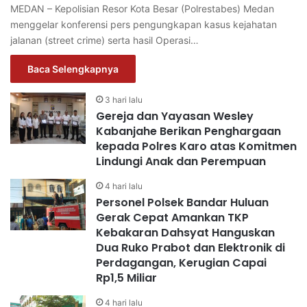
MEDAN – Kepolisian Resor Kota Besar (Polrestabes) Medan
menggelar konferensi pers pengungkapan kasus kejahatan
jalanan (street crime) serta hasil Operasi…
Baca Selengkapnya
3 hari lalu
Gereja dan Yayasan Wesley
Kabanjahe Berikan Penghargaan
kepada Polres Karo atas Komitmen
Lindungi Anak dan Perempuan
4 hari lalu
Personel Polsek Bandar Huluan
Gerak Cepat Amankan TKP
Kebakaran Dahsyat Hanguskan
Dua Ruko Prabot dan Elektronik di
Perdagangan, Kerugian Capai
Rp1,5 Miliar
4 hari lalu