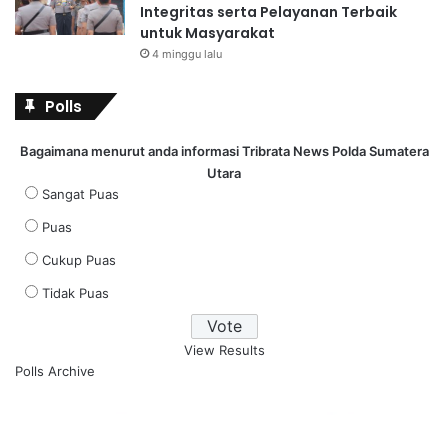
Integritas serta Pelayanan Terbaik
untuk Masyarakat
4 minggu lalu
Polls
Bagaimana menurut anda informasi Tribrata News Polda Sumatera
Utara
Sangat Puas
Puas
Cukup Puas
Tidak Puas
View Results
Polls Archive