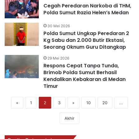
Cegah Peredaran Narkoba di THM,
Polda Sumut Razia Helen’s Medan
30 Mei 2026
Polda Sumut Ungkap Peredaran 2
Kg Sabu dan 2.000 Butir Ekstasi,
Seorang Oknum Guru Ditangkap
29 Mei 2026
Respons Cepat Tanpa Tunda,
Brimob Polda Sumut Berhasil
Kendalikan Kebakaran di Medan
Timur
«
1
2
3
»
10
20
...
Akhir