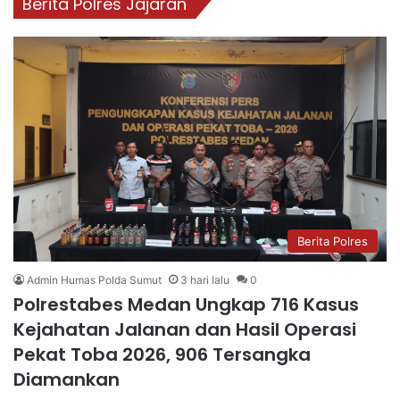
Berita Polres Jajaran
Berita Polres
Admin Humas Polda Sumut
3 hari lalu
0
Polrestabes Medan Ungkap 716 Kasus
Kejahatan Jalanan dan Hasil Operasi
Pekat Toba 2026, 906 Tersangka
Diamankan