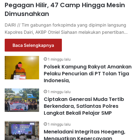
Pegagan Hilir, 47 Camp Hingga Mesin
Dimusnahkan
DAIRI // Tim gabungan forkopimda yang dipimpin langsung
Kapolres Dairi, AKBP Otniel Siahaan melakukan penertiban…
Baca Selengkapnya
1 minggu lalu
Polsek Kampung Rakyat Amankan
Pelaku Pencurian di PT Tolan Tiga
Indonesia,
1 minggu lalu
Ciptakan Generasi Muda Tertib
Berkendara, Satlantas Polres
Langkat Bekali Pelajar SMP
1 minggu lalu
Meneladani Integritas Hoegeng,
Menguatkan Kepercayaan