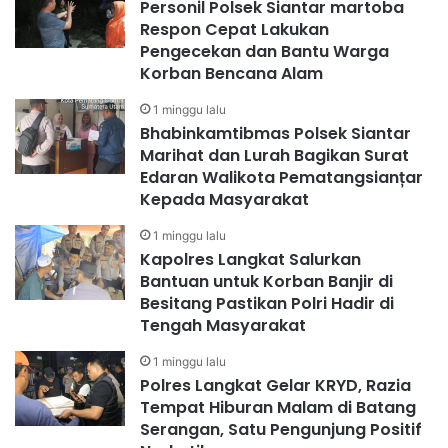
Personil Polsek Siantar martoba
Respon Cepat Lakukan
Pengecekan dan Bantu Warga
Korban Bencana Alam
1 minggu lalu
Bhabinkamtibmas Polsek Siantar
Marihat dan Lurah Bagikan Surat
Edaran Walikota Pematangsianțar
Kepada Masyarakat
1 minggu lalu
Kapolres Langkat Salurkan
Bantuan untuk Korban Banjir di
Besitang Pastikan Polri Hadir di
Tengah Masyarakat
1 minggu lalu
Polres Langkat Gelar KRYD, Razia
Tempat Hiburan Malam di Batang
Serangan, Satu Pengunjung Positif