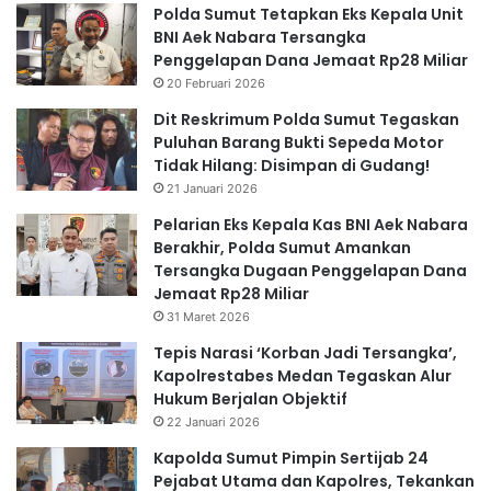
Polda Sumut Tetapkan Eks Kepala Unit
BNI Aek Nabara Tersangka
Penggelapan Dana Jemaat Rp28 Miliar
20 Februari 2026
Dit Reskrimum Polda Sumut Tegaskan
Puluhan Barang Bukti Sepeda Motor
Tidak Hilang: Disimpan di Gudang!
21 Januari 2026
Pelarian Eks Kepala Kas BNI Aek Nabara
Berakhir, Polda Sumut Amankan
Tersangka Dugaan Penggelapan Dana
Jemaat Rp28 Miliar
31 Maret 2026
Tepis Narasi ‘Korban Jadi Tersangka’,
Kapolrestabes Medan Tegaskan Alur
Hukum Berjalan Objektif
22 Januari 2026
Kapolda Sumut Pimpin Sertijab 24
Pejabat Utama dan Kapolres, Tekankan