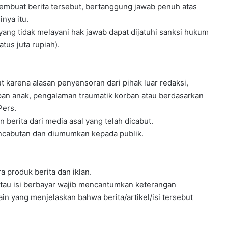
pembuat berita tersebut, bertanggung jawab penuh atas
nya itu.
ng tidak melayani hak jawab dapat dijatuhi sanksi hukum
atus juta rupiah).
ut karena alasan penyensoran dari pihak luar redaksi,
epan anak, pengalaman traumatik korban atau berdasarkan
Pers.
 berita dari media asal yang telah dicabut.
encabutan dan diumumkan kepada publik.
 produk berita dan iklan.
 atau isi berbayar wajib mencantumkan keterangan
 lain yang menjelaskan bahwa berita/artikel/isi tersebut