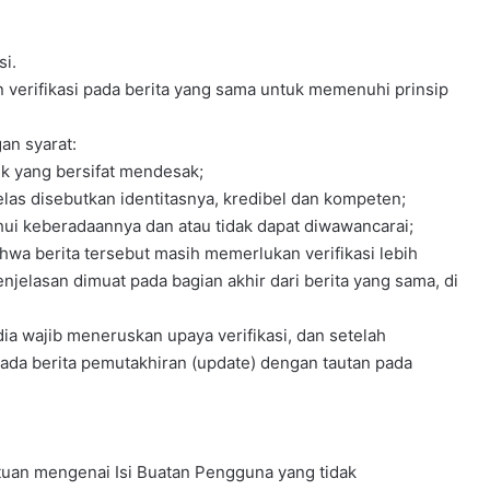
si.
 verifikasi pada berita yang sama untuk memenuhi prinsip
gan syarat:
k yang bersifat mendesak;
las disebutkan identitasnya, kredibel dan kompeten;
ahui keberadaannya dan atau tidak dapat diwawancarai;
a berita tersebut masih memerlukan verifikasi lebih
njelasan dimuat pada bagian akhir dari berita yang sama, di
ia wajib meneruskan upaya verifikasi, dan setelah
n pada berita pemutakhiran (update) dengan tautan pada
tuan mengenai Isi Buatan Pengguna yang tidak