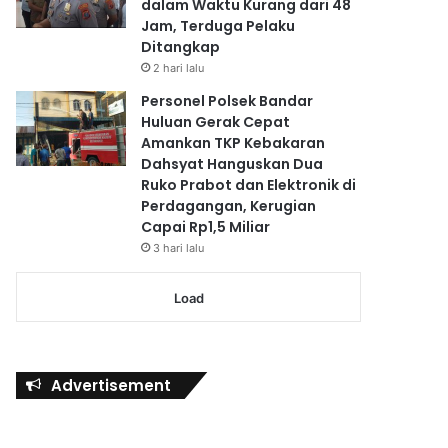
dalam Waktu Kurang dari 48
Jam, Terduga Pelaku
Ditangkap
2 hari lalu
Personel Polsek Bandar
Huluan Gerak Cepat
Amankan TKP Kebakaran
Dahsyat Hanguskan Dua
Ruko Prabot dan Elektronik di
Perdagangan, Kerugian
Capai Rp1,5 Miliar
3 hari lalu
Load
Advertisement