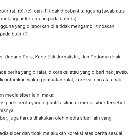
r (a), (b), (c), dan (f) tidak dibebani tanggung jawab atas
 melanggar ketentuan pada butir (c).
gguna yang dilaporkan bila tidak mengambil tindakan
ada butir (f).
g-Undang Pers, Kode Etik Jurnalistik, dan Pedoman Hak
da berita yang diralat, dikoreksi atau yang diberi hak jawab.
b dicantumkan waktu pemuatan ralat, koreksi, dan atau hak
an media siber lain, maka:
s pada berita yang dipublikasikan di media siber tersebut
nisnya;
ber, juga harus dilakukan oleh media siber lain yang
;
ia siber dan tidak melakukan koreksi atas berita sesuai