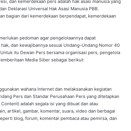
si, dan kemerdekaan pers adalah hak asasi manusia yang
dan Deklarasi Universal Hak Asasi Manusia PBB.
kan bagian dari kemerdekaan berpendapat, kemerdekaan
emerlukan pedoman agar pengelolaannya dapat
i, hak, dan kewajibannya sesuai Undang-Undang Nomor 40
. Untuk itu Dewan Pers bersama organisasi pers, pengelola
mberitaan Media Siber sebagai berikut:
ggunakan wahana Internet dan melaksanakan kegiatan
Undang Pers dan Standar Perusahaan Pers yang ditetapkan
ontent) adalah segala isi yang dibuat dan atau
in, artikel, gambar, komentar, suara, video dan berbagai
eperti blog, forum, komentar pembaca atau pemirsa, dan