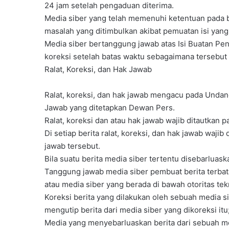
24 jam setelah pengaduan diterima.
Media siber yang telah memenuhi ketentuan pada buti
masalah yang ditimbulkan akibat pemuatan isi yang
Media siber bertanggung jawab atas Isi Buatan Pen
koreksi setelah batas waktu sebagaimana tersebut p
Ralat, Koreksi, dan Hak Jawab
Ralat, koreksi, dan hak jawab mengacu pada Undan
Jawab yang ditetapkan Dewan Pers.
Ralat, koreksi dan atau hak jawab wajib ditautkan pa
Di setiap berita ralat, koreksi, dan hak jawab waji
jawab tersebut.
Bila suatu berita media siber tertentu disebarluask
Tanggung jawab media siber pembuat berita terbata
atau media siber yang berada di bawah otoritas tek
Koreksi berita yang dilakukan oleh sebuah media si
mengutip berita dari media siber yang dikoreksi itu
Media yang menyebarluaskan berita dari sebuah med