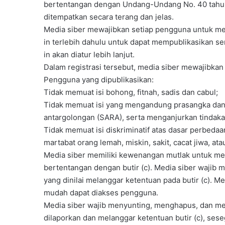
bertentangan dengan Undang-Undang No. 40 tahun 1
ditempatkan secara terang dan jelas.
Media siber mewajibkan setiap pengguna untuk me
in terlebih dahulu untuk dapat mempublikasikan s
in akan diatur lebih lanjut.
Dalam registrasi tersebut, media siber mewajibka
Pengguna yang dipublikasikan:
Tidak memuat isi bohong, fitnah, sadis dan cabul;
Tidak memuat isi yang mengandung prasangka dan 
antargolongan (SARA), serta menganjurkan tindaka
Tidak memuat isi diskriminatif atas dasar perbeda
martabat orang lemah, miskin, sakit, cacat jiwa, ata
Media siber memiliki kewenangan mutlak untuk me
bertentangan dengan butir (c). Media siber waji
yang dinilai melanggar ketentuan pada butir (c). 
mudah dapat diakses pengguna.
Media siber wajib menyunting, menghapus, dan mel
dilaporkan dan melanggar ketentuan butir (c), se