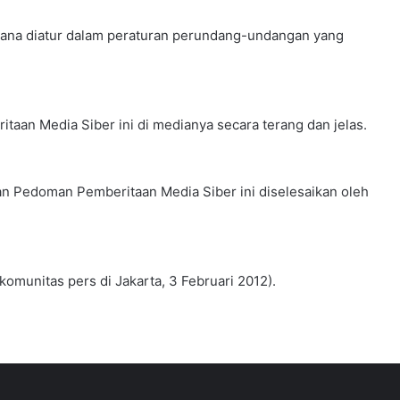
mana diatur dalam peraturan perundang-undangan yang
an Media Siber ini di medianya secara terang dan jelas.
an Pedoman Pemberitaan Media Siber ini diselesaikan oleh
omunitas pers di Jakarta, 3 Februari 2012).