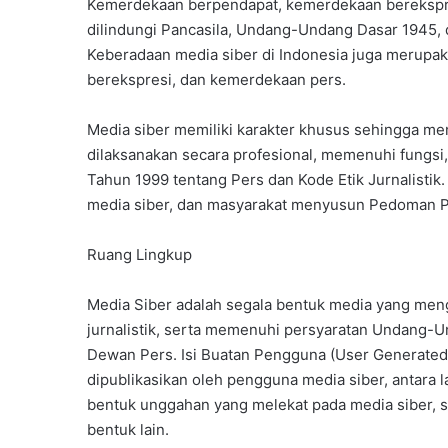
Kemerdekaan berpendapat, kemerdekaan berekspre
dilindungi Pancasila, Undang-Undang Dasar 1945, 
Keberadaan media siber di Indonesia juga merupa
berekspresi, dan kemerdekaan pers.
Media siber memiliki karakter khusus sehingga m
dilaksanakan secara profesional, memenuhi fungs
Tahun 1999 tentang Pers dan Kode Etik Jurnalistik
media siber, dan masyarakat menyusun Pedoman Pe
Ruang Lingkup
Media Siber adalah segala bentuk media yang men
jurnalistik, serta memenuhi persyaratan Undang-
Dewan Pers. Isi Buatan Pengguna (User Generated C
dipublikasikan oleh pengguna media siber, antara la
bentuk unggahan yang melekat pada media siber, s
bentuk lain.