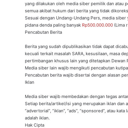
yang dilakukan oleh media siber pemilik dan atau 
semua akibat hukum dari berita yang tidak dikoreksi
Sesuai dengan Undang-Undang Pers, media siber ya
pidana denda paling banyak
Rp500.000.000
(Lima r
Pencabutan Berita
Berita yang sudah dipublikasikan tidak dapat dicab
kecuali terkait masalah SARA, kesusilaan, masa d
pertimbangan khusus lain yang ditetapkan Dewan 
Media siber lain wajib mengikuti pencabutan kutipan
Pencabutan berita wajib disertai dengan alasan p
Iklan
Media siber wajib membedakan dengan tegas antara
Setiap berita/artikel/isi yang merupakan iklan dan
“advertorial”, “iklan”, “ads”, “sponsored”, atau kata
adalah iklan.
Hak Cipta