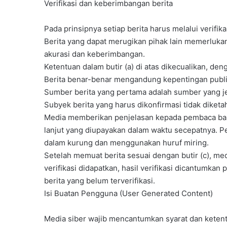
Verifikasi dan keberimbangan berita
Pada prinsipnya setiap berita harus melalui verifika
Berita yang dapat merugikan pihak lain memerlukan
akurasi dan keberimbangan.
Ketentuan dalam butir (a) di atas dikecualikan, den
Berita benar-benar mengandung kepentingan publi
Sumber berita yang pertama adalah sumber yang je
Subyek berita yang harus dikonfirmasi tidak diket
Media memberikan penjelasan kepada pembaca bahw
lanjut yang diupayakan dalam waktu secepatnya. Pe
dalam kurung dan menggunakan huruf miring.
Setelah memuat berita sesuai dengan butir (c), med
verifikasi didapatkan, hasil verifikasi dicantumka
berita yang belum terverifikasi.
Isi Buatan Pengguna (User Generated Content)
Media siber wajib mencantumkan syarat dan keten