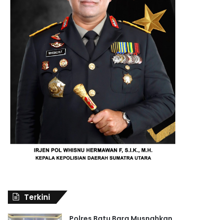
Terkini
Polres Batu Bara Musnahkan