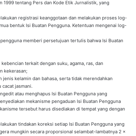
999 tentang Pers dan Kode Etik Jurnalistik, yang
lakukan registrasi keanggotaan dan melakukan proses log-
emua bentuk Isi Buatan Pengguna. Ketentuan mengenai log-
n pengguna memberi persetujuan tertulis bahwa Isi Buatan
kebencian terkait dengan suku, agama, ras, dan
n kekerasan;
an jenis kelamin dan bahasa, serta tidak merendahkan
u cacat jasmani.
ngedit atau menghapus Isi Buatan Pengguna yang
b menyediakan mekanisme pengaduan Isi Buatan Pengguna
Mekanisme tersebut harus disediakan di tempat yang dengan
akukan tindakan koreksi setiap Isi Buatan Pengguna yang
segera mungkin secara proporsional selambat-lambatnya 2 x