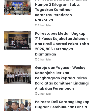
Hampir 2 Kilogram Sabu,
Tegaskan Komitmen
Berantas Peredaran
Narkotika
2 hari lalu
Polrestabes Medan Ungkap
716 Kasus Kejahatan Jalanan
dan Hasil Operasi Pekat Toba
2026, 906 Tersangka
Diamankan
2 hari lalu
Gereja dan Yayasan Wesley
Kabanjahe Berikan
Penghargaan kepada Polres
Karo atas Komitmen Lindungi
Anak dan Perempuan
2 hari lalu
Polresta Deli Serdang Ungkap
Dugaan Pembunuhan Lansia